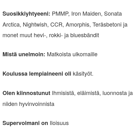
PMMP, Iron Maiden, Sonata
Suosikkiyhtyeeni:
Arctica, Nightwish, CCR, Amorphis, Teräsbetoni ja
monet muut hevi-, rokki- ja bluesbändit
Matkoista ulkomaille
Mistä unelmoin:
käsityöt.
Koulussa lempiaineeni oli
Ihmisistä, eläimistä, luonnosta ja
Olen kiinnostunut
niiden hyvinvoinnista
Iloisuus
Supervoimani on