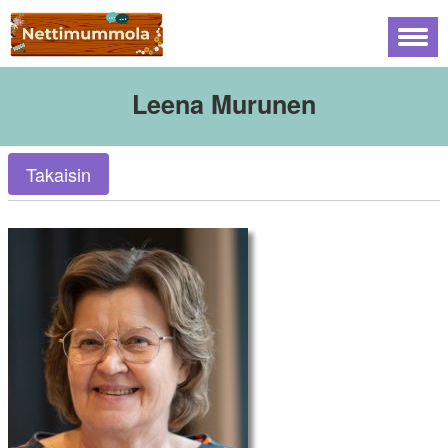
Leena Murunen
Takaisin