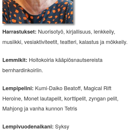
Nuorisotyö, kirjallisuus, lenkkeily,
Harrastukset:
musiikki, vesiaktiviteetit, teatteri, kalastus ja mökkeily.
Hoitokoiria kääpiösnautsereista
Lemmikit:
bernhardinkoiriin.
Kumi-Daiko Beatoff, Magical Rift
Lempipelini:
Heroine, Monet lautapelit, korttipelit, zyngan pelit,
Mahjong ja vanha kunnon Tetris
Syksy
Lempivuodenaikani: